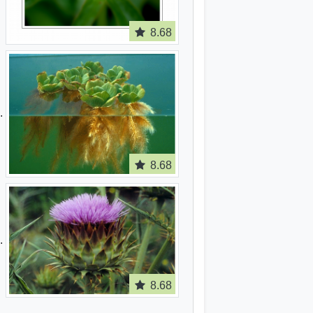
8.68
8.68
8.68