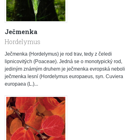
Ječmenka
Hordelymus
Ječmenka (Hordelymus) je rod trav, tedy z čeledi
lipnicovitých (Poaceae). Jedná se o monotypický rod,
jediným známým druhem je ječmenka evropská neboli
ječmenka lesní (Hordelymus europaeus, syn. Cuviera
europaea (L.)...