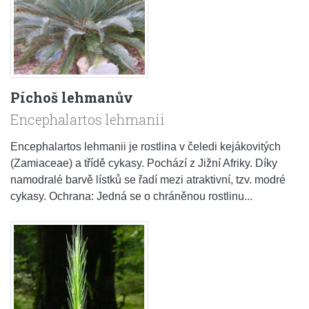
Píchoš lehmanův
Encephalartos lehmanii
Encephalartos lehmanii je rostlina v čeledi kejákovitých
(Zamiaceae) a třídě cykasy. Pochází z Jižní Afriky. Díky
namodralé barvě lístků se řadí mezi atraktivní, tzv. modré
cykasy. Ochrana: Jedná se o chráněnou rostlinu...