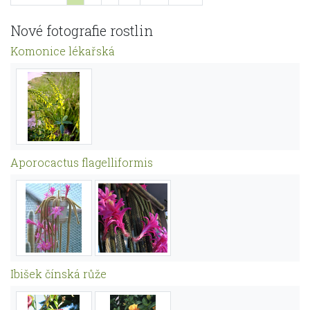
Nové fotografie rostlin
Komonice lékařská
Aporocactus flagelliformis
Ibišek čínská růže