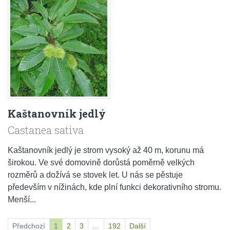
Kaštanovník jedlý
Castanea sativa
Kaštanovník jedlý je strom vysoký až 40 m, korunu má
širokou. Ve své domovině dorůstá poměrně velkých
rozměrů a dožívá se stovek let. U nás se pěstuje
především v nížinách, kde plní funkci dekorativního stromu.
Menší...
Předchozí
1
2
3
…
192
Další