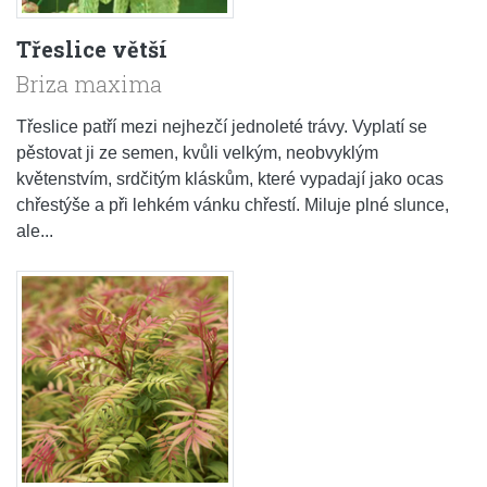
Třeslice větší
Briza maxima
Třeslice patří mezi nejhezčí jednoleté trávy. Vyplatí se
pěstovat ji ze semen, kvůli velkým, neobvyklým
květenstvím, srdčitým kláskům, které vypadají jako ocas
chřestýše a při lehkém vánku chřestí. Miluje plné slunce,
ale...