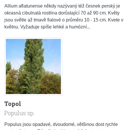
Allium aflatunense někdy nazývaný též česnek perský je
okrasná cibulnatá rostlina dorůstající 70 až 90 cm. Květy
jsou světle až tmavě fialové o průměru 10 - 15 cm. Kvete v
květnu. Vyžaduje spíše lehké a humózní...
Topol
Populus sp.
Populus jsou opadavé, dvoudomé, většinou dost rychle