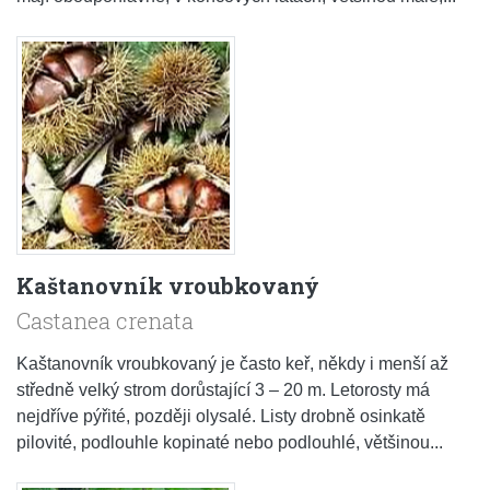
Kaštanovník vroubkovaný
Castanea crenata
Kaštanovník vroubkovaný je často keř, někdy i menší až
středně velký strom dorůstající 3 – 20 m. Letorosty má
nejdříve pýřité, později olysalé. Listy drobně osinkatě
pilovité, podlouhle kopinaté nebo podlouhlé, většinou...