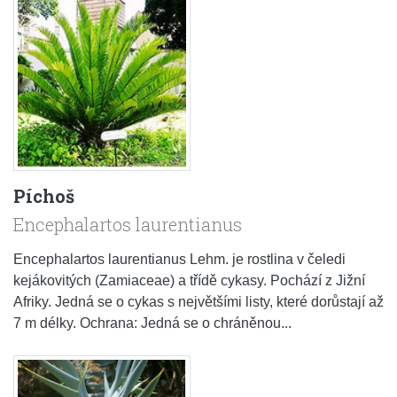
Píchoš
Encephalartos laurentianus
Encephalartos laurentianus Lehm. je rostlina v čeledi
kejákovitých (Zamiaceae) a třídě cykasy. Pochází z Jižní
Afriky. Jedná se o cykas s největšími listy, které dorůstají až
7 m délky. Ochrana: Jedná se o chráněnou...