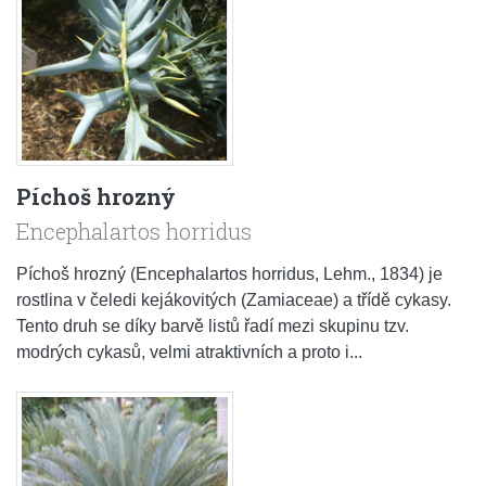
Píchoš hrozný
Encephalartos horridus
Píchoš hrozný (Encephalartos horridus, Lehm., 1834) je
rostlina v čeledi kejákovitých (Zamiaceae) a třídě cykasy.
Tento druh se díky barvě listů řadí mezi skupinu tzv.
modrých cykasů, velmi atraktivních a proto i...