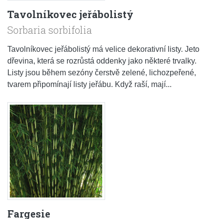
Tavolníkovec jeřábolistý
Sorbaria sorbifolia
Tavolníkovec jeřábolistý má velice dekorativní listy. Jeto
dřevina, která se rozrůstá oddenky jako některé trvalky.
Listy jsou během sezóny čerstvě zelené, lichozpeřené,
tvarem připomínají listy jeřábu. Když raší, mají...
Fargesie