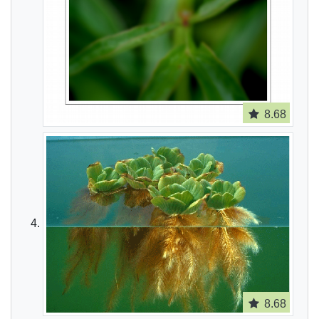
8.68
8.68