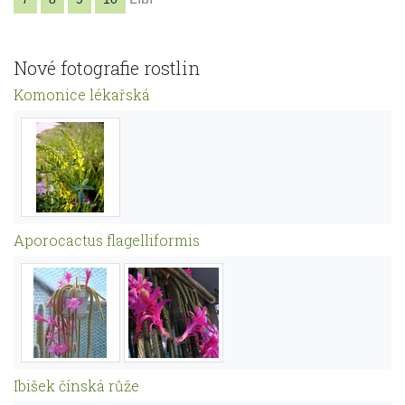
Nové fotografie rostlin
Komonice lékařská
Aporocactus flagelliformis
Ibišek čínská růže