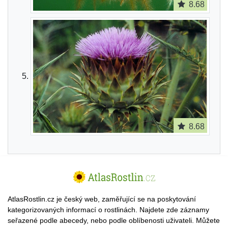
8.68
8.68
AtlasRostlin.cz je český web, zaměřující se na poskytování
kategorizovaných informací o rostlinách. Najdete zde záznamy
seřazené podle abecedy, nebo podle oblíbenosti uživateli. Můžete