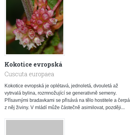
Kokotice evropská
Cuscuta europaea
Kokotice evropská je oplétavá, jednoletá, dvouletá až
vytrvalá bylina, rozmnožující se generativně semeny.
Přísavnými bradavkami se přisává na tělo hostitele a čerpá
z něj živiny. V mládí může částečně asimilovat, později...