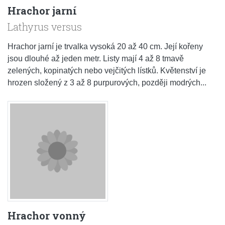
Hrachor jarní
Lathyrus versus
Hrachor jarní je trvalka vysoká 20 až 40 cm. Její kořeny
jsou dlouhé až jeden metr. Listy mají 4 až 8 tmavě
zelených, kopinatých nebo vejčitých lístků. Květenství je
hrozen složený z 3 až 8 purpurových, později modrých...
Hrachor vonný