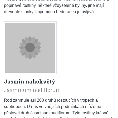
popínavé rostliny, některé vždyzelené byliny, jiné mají
dřevnaté stonky. Impomoea hederacea je ovíjivá...
Jasmín nahokvětý
Jasminum nudiflorum
Rod zahrnuje asi 200 druhů rostoucích v tropech a
subtropech. U nás ve vnějších podmínkách můžeme
pěstovat druh Jasminum nudiflorum. Tyto rostliny krásně