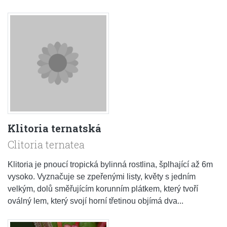
Klitoria ternatská
Clitoria ternatea
Klitoria je pnoucí tropická bylinná rostlina, šplhající až 6m
vysoko. Vyznačuje se zpeřenými listy, květy s jedním
velkým, dolů směřujícím korunním plátkem, který tvoří
oválný lem, který svojí horní třetinou objímá dva...