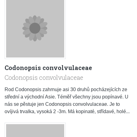
Codonopsis convolvulaceae
Codonopsis convolvulaceae
Rod Codonopsis zahrnuje asi 30 druhů pocházejících ze
střední a východní Asie. Téměř všechny jsou popínavé. U
nás se pěstuje jen Codonopsis convolvulaceae. Je to
ovíjivá trvalka, vysoká 2 -3m. Má kopinaté, střídavé, holé...