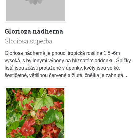
Glorioza nádherná
Gloriosa superba
Gloriosa nádherná je pnoucí tropická rostlina 1,5 -6m
vysoká, s bylinnými výhony na hlíznatém oddenku. Špičky
listů jsou zčásti protažené v úponky, květy jsou velké,
šestičetné, většinou červené a žluté, čnělka je zahnutá...