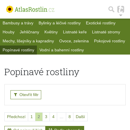
Bambusy a trávy
Bylinky a léčivé rostliny
Exotické rostliny
Houby
Jehličnany
Květiny
Listnaté keře
Listnaté stromy
Mechy, lišejníky a kapradiny
Ovoce, zelenina
Pokojové rostliny
Popínavé rostliny
Vodní a bahenní rostliny
Popínavé rostliny
Otevřít filtr
Předchozí
1
2
3
4
…
8
Další