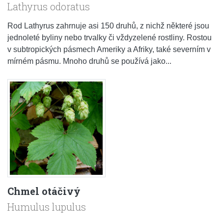
Lathyrus odoratus
Rod Lathyrus zahrnuje asi 150 druhů, z nichž některé jsou
jednoleté byliny nebo trvalky či vždyzelené rostliny. Rostou
v subtropických pásmech Ameriky a Afriky, také severním v
mírném pásmu. Mnoho druhů se používá jako...
Chmel otáčivý
Humulus lupulus