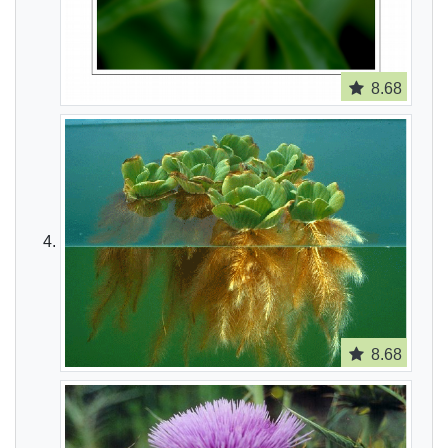
8.68
8.68