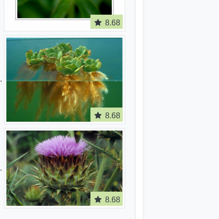
8.68
8.68
8.68