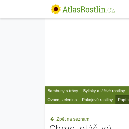
Bambusy a trávy
Bylinky a léčivé rostliny
Ovoce, zelenina
Pokojové rostliny
Popín
Zpět na seznam
Chmel otáčivý