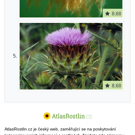
8.68
8.68
AtlasRostlin.cz je český web, zaměřující se na poskytování