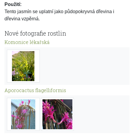
Použití:
Tento jasmín se uplatní jako půdopokryvná dřevina i
dřevina vzpěrná.
Nové fotografie rostlin
Komonice lékařská
Aporocactus flagelliformis