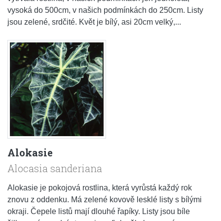
vysoká do 500cm, v našich podmínkách do 250cm. Listy
jsou zelené, srdčité. Květ je bílý, asi 20cm velký,...
Alokasie
Alocasia sanderiana
Alokasie je pokojová rostlina, která vyrůstá každý rok
znovu z oddenku. Má zelené kovově lesklé listy s bílými
okraji. Čepele listů mají dlouhé řapíky. Listy jsou bíle