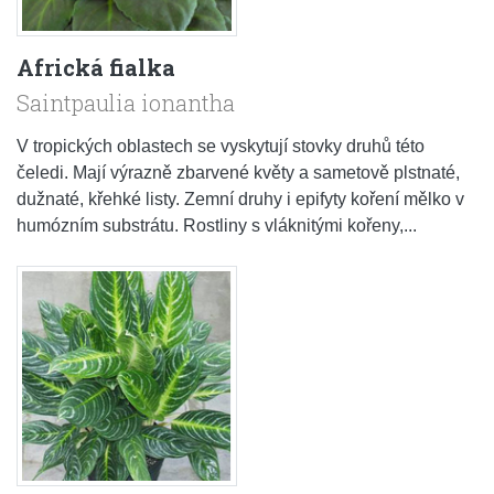
Africká fialka
Saintpaulia ionantha
V tropických oblastech se vyskytují stovky druhů této
čeledi. Mají výrazně zbarvené květy a sametově plstnaté,
dužnaté, křehké listy. Zemní druhy i epifyty koření mělko v
humózním substrátu. Rostliny s vláknitými kořeny,...