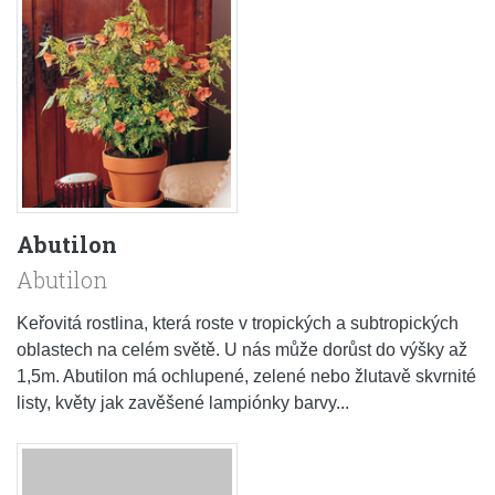
Abutilon
Abutilon
Keřovitá rostlina, která roste v tropických a subtropických
oblastech na celém světě. U nás může dorůst do výšky až
1,5m. Abutilon má ochlupené, zelené nebo žlutavě skvrnité
listy, květy jak zavěšené lampiónky barvy...