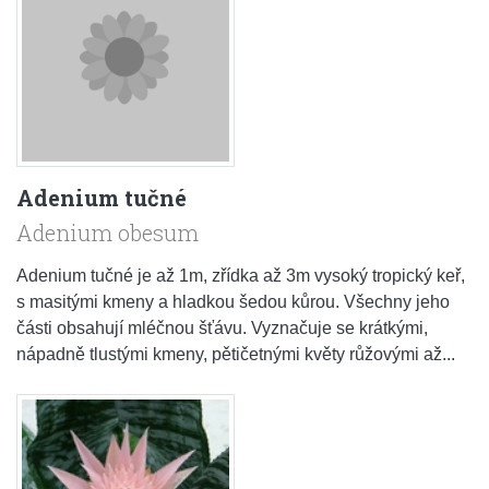
Adenium tučné
Adenium obesum
Adenium tučné je až 1m, zřídka až 3m vysoký tropický keř,
s masitými kmeny a hladkou šedou kůrou. Všechny jeho
části obsahují mléčnou šťávu. Vyznačuje se krátkými,
nápadně tlustými kmeny, pětičetnými květy růžovými až...