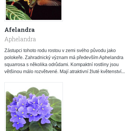
Afelandra
Aphelandra
Zástupci tohoto rodu rostou v zemi svého původu jako
polokeře. Zahradnický význam má především Aphelandra
squarrosa s několika odrůdami. Kompaktní rostliny jsou
většinou málo rozvětvené. Mají atraktivní žluté květenství...