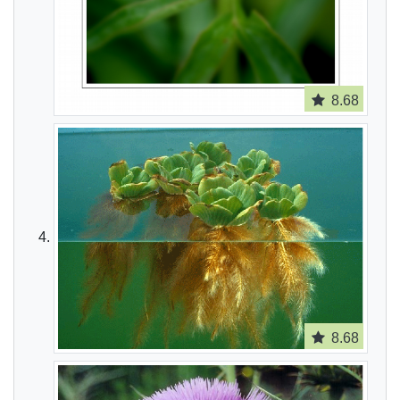
8.68
8.68