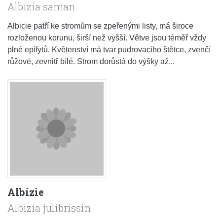
Albizia saman
Albicie patří ke stromům se zpeřenými listy, má široce
rozloženou korunu, širší než vyšší. Větve jsou téměř vždy
plné epifytů. Květenství má tvar pudrovacího štětce, zvenčí
růžové, zevnitř bílé. Strom dorůstá do výšky až...
Albízie
Albizia julibrissin