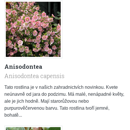
Anisodontea
Anisodontea capensis
Tato rostlina je v našich zahradnictvích novinkou. Kvete
neúnavně od jara do podzimu. Má malé, nenápadné květy,
ale je jich hodně. Mají starorůžovou nebo
purpurověčervenou barvu. Tato rostlina tvoří jemné,
bohatě...