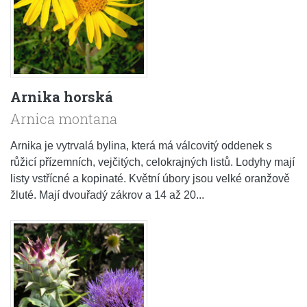
Arnika horská
Arnica montana
Arnika je vytrvalá bylina, která má válcovitý oddenek s
růžicí přízemních, vejčitých, celokrajných listů. Lodyhy mají
listy vstřícné a kopinaté. Květní úbory jsou velké oranžově
žluté. Mají dvouřadý zákrov a 14 až 20...