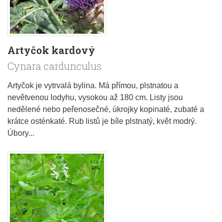
Artyčok kardový
Cynara cardunculus
Artyčok je vytrvalá bylina. Má přímou, plstnatou a
nevětvenou lodyhu, vysokou až 180 cm. Listy jsou
nedělené nebo peřenosečné, úkrojky kopinaté, zubaté a
krátce osténkaté. Rub listů je bíle plstnatý, květ modrý.
Úbory...