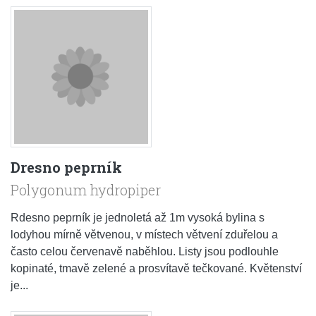
Dresno peprník
Polygonum hydropiper
Rdesno peprník je jednoletá až 1m vysoká bylina s
lodyhou mírně větvenou, v místech větvení zduřelou a
často celou červenavě naběhlou. Listy jsou podlouhle
kopinaté, tmavě zelené a prosvítavě tečkované. Květenství
je...