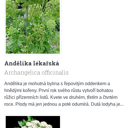
Andělika lékařská
Archangelica officinalis
Andělika je mohutná bylina s řepovitým oddenkem a
hnědými kořeny. První rok svého růstu vytvoří bohatou
růžici přízemních listů. Kvete ve druhém, třetím a čtvrtém
roce. Plody má jen jednou a poté odumírá. Dutá lodyha je...