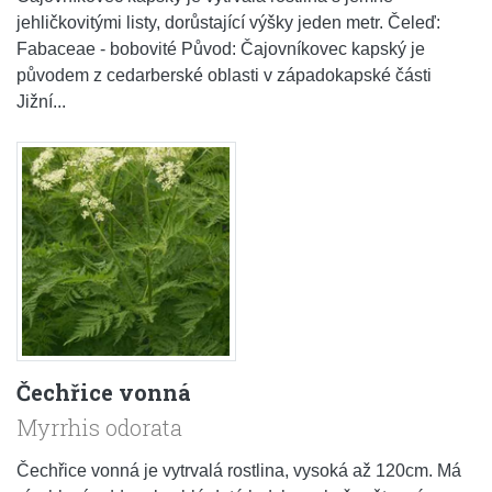
jehličkovitými listy, dorůstající výšky jeden metr. Čeleď:
Fabaceae - bobovité Původ: Čajovníkovec kapský je
původem z cedarberské oblasti v západokapské části
Jižní...
Čechřice vonná
Myrrhis odorata
Čechřice vonná je vytrvalá rostlina, vysoká až 120cm. Má