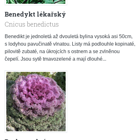
Benedykt lékařský
Cnicus benedictus
Benedikt je jednoletá až dvouletá bylina vysoká asi 50cm,
s lodyhou pavučinatě vlnatou. Listy má podlouhle kopinaté,
pilovitě zubaté, na úkrojcích s ostnem a se zvlněnou
čepelí. Jsou sytě tmavozelené a mají dlouhé...