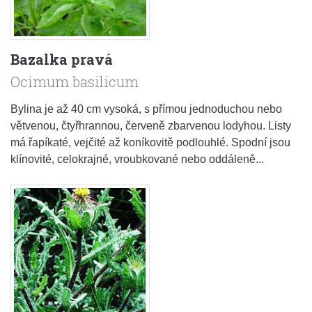
Bazalka pravá
Ocimum basilicum
Bylina je až 40 cm vysoká, s přímou jednoduchou nebo
větvenou, čtyřhrannou, červeně zbarvenou lodyhou. Listy
má řapíkaté, vejčité až koníkovitě podlouhlé. Spodní jsou
klínovité, celokrajné, vroubkované nebo oddáleně...