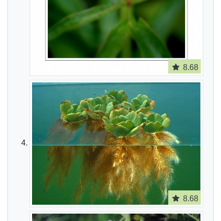
8.68
8.68