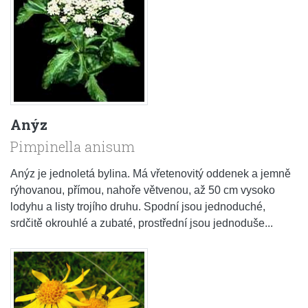
Anýz
Pimpinella anisum
Anýz je jednoletá bylina. Má vřetenovitý oddenek a jemně
rýhovanou, přímou, nahoře větvenou, až 50 cm vysoko
lodyhu a listy trojího druhu. Spodní jsou jednoduché,
srdčitě okrouhlé a zubaté, prostřední jsou jednoduše...