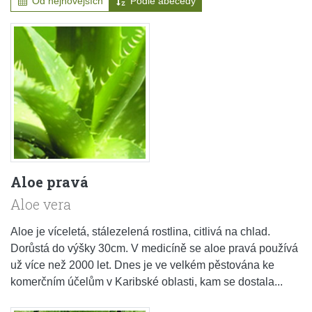
Od nejnovějších
Podle abecedy
Aloe pravá
Aloe vera
Aloe je víceletá, stálezelená rostlina, citlivá na chlad.
Dorůstá do výšky 30cm. V medicíně se aloe pravá používá
už více než 2000 let. Dnes je ve velkém pěstována ke
komerčním účelům v Karibské oblasti, kam se dostala...