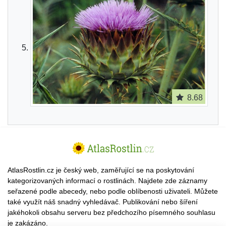
8.68
AtlasRostlin.cz je český web, zaměřující se na poskytování
kategorizovaných informací o rostlinách. Najdete zde záznamy
seřazené podle abecedy, nebo podle oblíbenosti uživateli. Můžete
také využít náš snadný vyhledávač. Publikování nebo šíření
jakéhokoli obsahu serveru bez předchozího písemného souhlasu
je zakázáno.