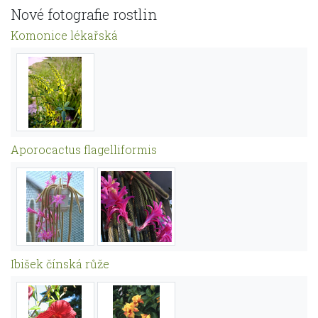
Nové fotografie rostlin
Komonice lékařská
Aporocactus flagelliformis
Ibišek čínská růže