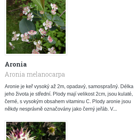
Aronia
Aronia melanocarpa
Aronie je keř vysoký až 2m, opadavý, samosprašný. Délka
jeho života je střední. Plody mají velikost 2cm, jsou kulaté,
černé, s vysokým obsahem vitaminu C. Plody aronie jsou
někdy nesprávně označovány jako černý jeřáb. V...