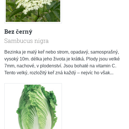
Bez černý
Sambucus nigra
Bezinka je malý keř nebo strom, opadavý, samosprašný,
vysoký 10m. délka jeho života je krátká. Plody jsou velké
7mm, nachové, v plodenství. Jsou bohaté na vitamin C.
Tento velký, rozložitý keř zná každý – nejvíc ho však...