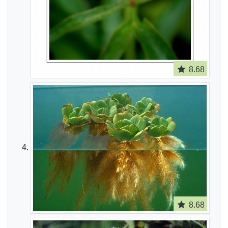
8.68
8.68