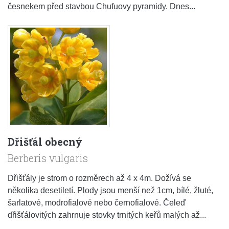
česnekem před stavbou Chufuovy pyramidy. Dnes...
Dřišťál obecný
Berberis vulgaris
Dřišťály je strom o rozměrech až 4 x 4m. Dožívá se
několika desetiletí. Plody jsou menší než 1cm, bílé, žluté,
šarlatové, modrofialové nebo černofialové. Čeleď
dřišťálovitých zahrnuje stovky trnitých keřů malých až...