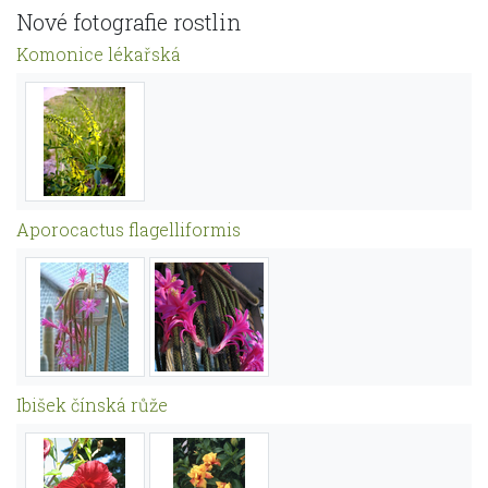
Nové fotografie rostlin
Komonice lékařská
Aporocactus flagelliformis
Ibišek čínská růže