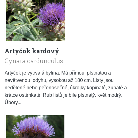
Artyčok kardový
Cynara cardunculus
Artyčok je vytrvalá bylina. Má přímou, plstnatou a
nevětvenou lodyhu, vysokou až 180 cm. Listy jsou
nedělené nebo peřenosečné, úkrojky kopinaté, zubaté a
krátce osténkaté. Rub listů je bíle plstnatý, květ modrý.
Úbory...