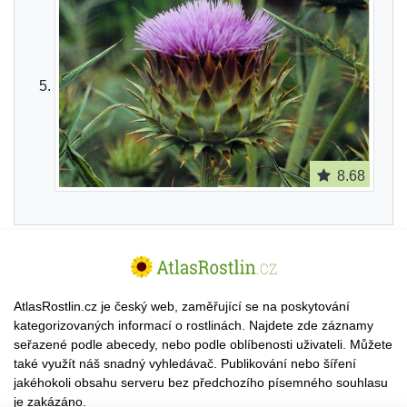
8.68
AtlasRostlin.cz je český web, zaměřující se na poskytování
kategorizovaných informací o rostlinách. Najdete zde záznamy
seřazené podle abecedy, nebo podle oblíbenosti uživateli. Můžete
také využít náš snadný vyhledávač. Publikování nebo šíření
jakéhokoli obsahu serveru bez předchozího písemného souhlasu
je zakázáno.