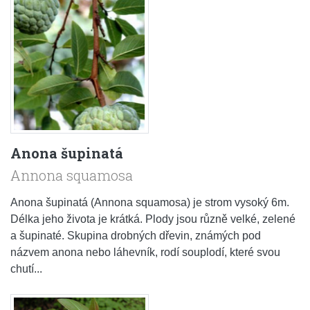
Anona šupinatá
Annona squamosa
Anona šupinatá (Annona squamosa) je strom vysoký 6m.
Délka jeho života je krátká. Plody jsou různě velké, zelené
a šupinaté. Skupina drobných dřevin, známých pod
názvem anona nebo láhevník, rodí souplodí, které svou
chutí...