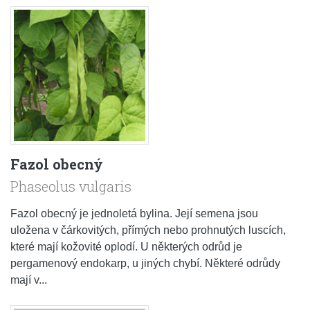
Fazol obecný
Phaseolus vulgaris
Fazol obecný je jednoletá bylina. Její semena jsou
uložena v čárkovitých, přímých nebo prohnutých luscích,
které mají kožovité oplodí. U některých odrůd je
pergamenový endokarp, u jiných chybí. Některé odrůdy
mají v...