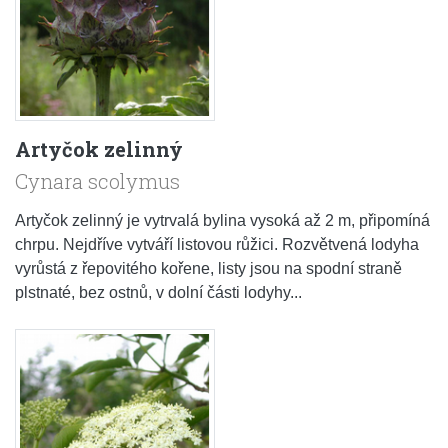
Artyčok zelinný
Cynara scolymus
Artyčok zelinný je vytrvalá bylina vysoká až 2 m, připomíná
chrpu. Nejdříve vytváří listovou růžici. Rozvětvená lodyha
vyrůstá z řepovitého kořene, listy jsou na spodní straně
plstnaté, bez ostnů, v dolní části lodyhy...