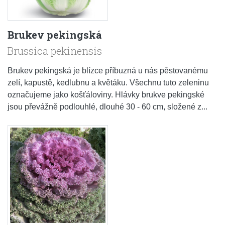
Brukev pekingská
Brussica pekinensis
Brukev pekingská je blízce příbuzná u nás pěstovanému
zelí, kapustě, kedlubnu a květáku. Všechnu tuto zeleninu
označujeme jako košťáloviny. Hlávky brukve pekingské
jsou převážně podlouhlé, dlouhé 30 - 60 cm, složené z...