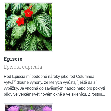
Episcie
Episcia cupreata
Rod Episcia mí podobné nároky jako rod Columnea.
Vytváří dlouhé výhony, ze kterých vyrůstají ještě další
výběžky. Je vhodná do závěsných nádob nebo pro pokrytí
půdy ve velkém květinovém okně a ve skleníku. Z rostlin...