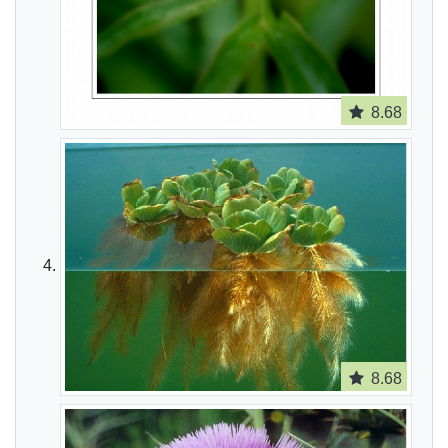
8.68
8.68