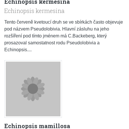
Echinopsis kermesina
Echinopsis kermesina
Tento červeně kvetoucí druh se ve sbírkách často objevuje
pod názvem Pseudolobivia. Hlavní zásluhu na jeho
rozšíření pod tímto jménem má C.Backeberg, který
prosazoval samostatnost rodu Pseudolobivia a
Echinopsis....
Echinopsis mamillosa