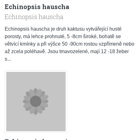
Echinopsis hauscha
Echinopsis hauscha
Echinopsis hauscha je druh kaktusu vytvářející husté
porosty, má lehce prohnuté, 5 -8cm široké, bohatě se
větvící kmínky a při výšce 50 -90cm rostou vzpřímeně nebo
až zcela poléhavě. Jsou tmavozelené, mají 12 -18 žeber
s...