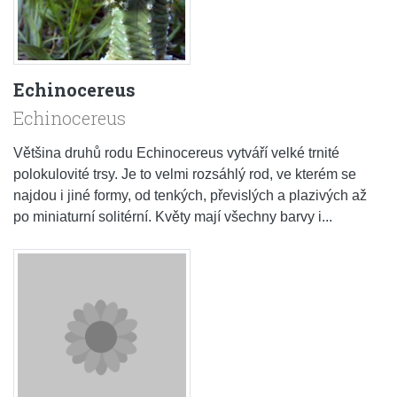
Echinocereus
Echinocereus
Většina druhů rodu Echinocereus vytváří velké trnité
polokulovité trsy. Je to velmi rozsáhlý rod, ve kterém se
najdou i jiné formy, od tenkých, převislých a plazivých až
po miniaturní solitérní. Květy mají všechny barvy i...