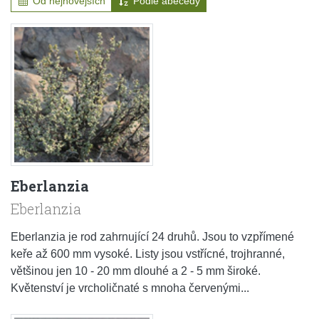
Od nejnovějších
Podle abecedy
Eberlanzia
Eberlanzia
Eberlanzia je rod zahrnující 24 druhů. Jsou to vzpřímené
keře až 600 mm vysoké. Listy jsou vstřícné, trojhranné,
většinou jen 10 - 20 mm dlouhé a 2 - 5 mm široké.
Květenství je vrcholičnaté s mnoha červenými...