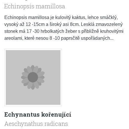
Echinopsis mamillosa
Echinopsis mamillosa je kulovitý kaktus, lehce smáčklý,
vysoký až 12 -15cm a široký asi 8cm. Lesklá zmavozelený
stonek má 17 -30 hrbolkatých žeber s přibližně kruhovitými
areolami, které nesou 8 -10 paprsčitě uspořádaných...
Echynantus kořenující
Aeschynathus radicans