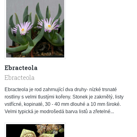
Ebracteola
Ebracteola
Ebracteola je rod zahrnující dva druhy- nízké trsnaté
rostliny s velmi tlustými kořeny. Stonek je zakrnělý, listy
vstřícné, kopinaté, 30 - 40 mm dlouhé a 10 mm široké.
Velmi typická je modrošedá barva listů a zřetelné...