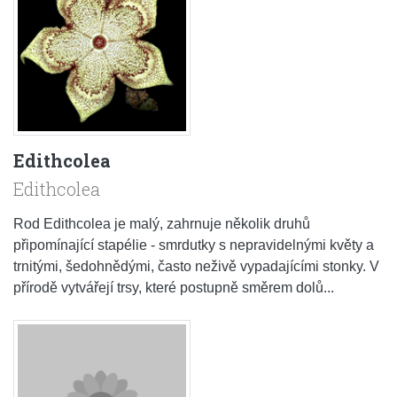
Edithcolea
Edithcolea
Rod Edithcolea je malý, zahrnuje několik druhů
připomínající stapélie - smrdutky s nepravidelnými květy a
trnitými, šedohnědými, často neživě vypadajícími stonky. V
přírodě vytvářejí trsy, které postupně směrem dolů...