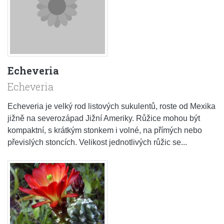
Echeveria
Echeveria
Echeveria je velký rod listových sukulentů, roste od Mexika
jižně na severozápad Jižní Ameriky. Růžice mohou být
kompaktní, s krátkým stonkem i volné, na přímých nebo
převislých stoncích. Velikost jednotlivých růžic se...