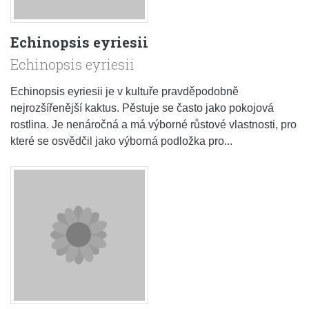
Echinopsis eyriesii
Echinopsis eyriesii
Echinopsis eyriesii je v kultuře pravděpodobně
nejrozšířenější kaktus. Pěstuje se často jako pokojová
rostlina. Je nenáročná a má výborné růstové vlastnosti, pro
které se osvědčil jako výborná podložka pro...