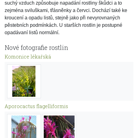
suchý vzduch způsobuje napadání rostliny škůdci a to
zejména sviluškami, třásněnky a červci. Dochází také ke
kroucení a opadu listů, stejně jako při nevyrovnaných
pěstebních podmínkách. U starších rostlin je postupné
opadávaní listů normální.
Nové fotografie rostlin
Komonice lékařská
Aporocactus flagelliformis