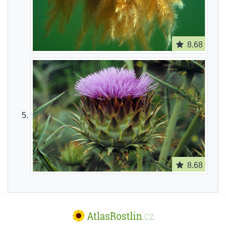
8.68
8.68