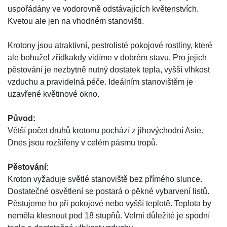
uspořádány ve vodorovně odstávajících květenstvích.
Kvetou ale jen na vhodném stanovišti.
Krotony jsou atraktivní, pestrolisté pokojové rostliny, které
ale bohužel zřídkakdy vidíme v dobrém stavu. Pro jejich
pěstování je nezbytně nutný dostatek tepla, vyšší vlhkost
vzduchu a pravidelná péče. Ideálním stanovištěm je
uzavřené květinové okno.
Původ:
Větší počet druhů krotonu pochází z jihovýchodní Asie.
Dnes jsou rozšířeny v celém pásmu tropů.
Pěstování:
Kroton vyžaduje světlé stanoviště bez přímého slunce.
Dostatečné osvětlení se postará o pěkné vybarvení listů.
Pěstujeme ho při pokojové nebo vyšší teplotě. Teplota by
neměla klesnout pod 18 stupňů. Velmi důležité je spodní