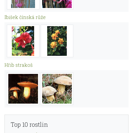
Ibišek čínská růže
Hřib strakoš
Top 10 rostlin