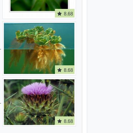
8.68
8.68
8.68