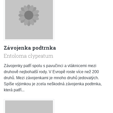
Závojenka podtrnka
Entoloma clypeatum
Závojenky patří spolu s pavučinci a vláknicemi mezi
druhově nejbohatší rody. V Evropě roste více než 200
druhů. Mezi závojenkami je mnoho druhů jedovatých.
Spíše výjimkou je zcela neškodná závojenka podtrnka,
která patří...