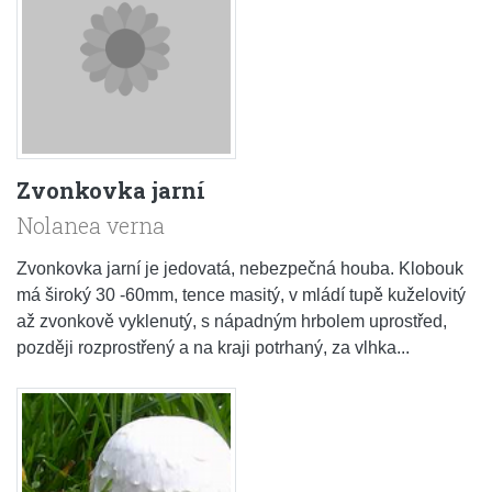
Zvonkovka jarní
Nolanea verna
Zvonkovka jarní je jedovatá, nebezpečná houba. Klobouk
má široký 30 -60mm, tence masitý, v mládí tupě kuželovitý
až zvonkově vyklenutý, s nápadným hrbolem uprostřed,
později rozprostřený a na kraji potrhaný, za vlhka...