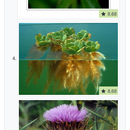
8.68
8.68