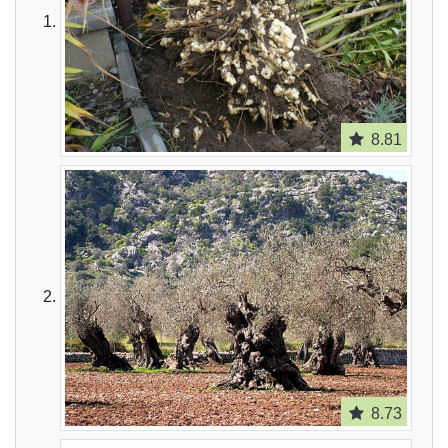
8.81
8.73