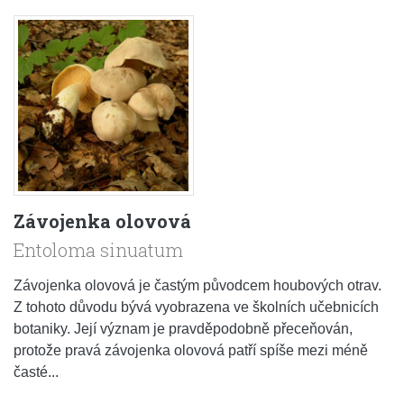
Závojenka olovová
Entoloma sinuatum
Závojenka olovová je častým původcem houbových otrav.
Z tohoto důvodu bývá vyobrazena ve školních učebnicích
botaniky. Její význam je pravděpodobně přeceňován,
protože pravá závojenka olovová patří spíše mezi méně
časté...