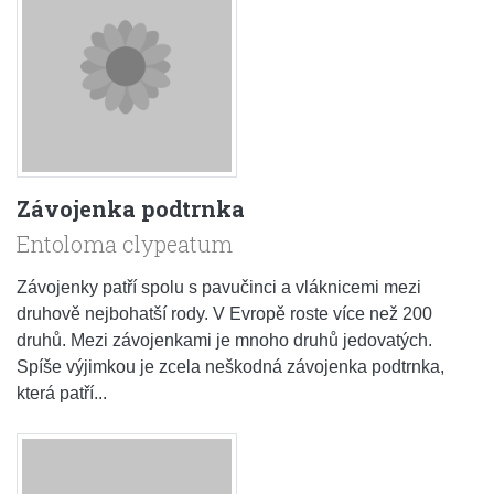
Závojenka podtrnka
Entoloma clypeatum
Závojenky patří spolu s pavučinci a vláknicemi mezi
druhově nejbohatší rody. V Evropě roste více než 200
druhů. Mezi závojenkami je mnoho druhů jedovatých.
Spíše výjimkou je zcela neškodná závojenka podtrnka,
která patří...