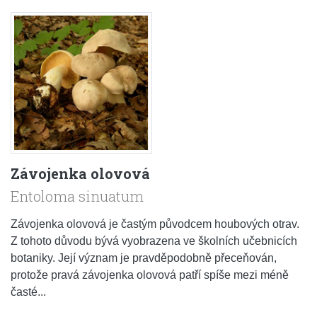
Závojenka olovová
Entoloma sinuatum
Závojenka olovová je častým původcem houbových otrav.
Z tohoto důvodu bývá vyobrazena ve školních učebnicích
botaniky. Její význam je pravděpodobně přeceňován,
protože pravá závojenka olovová patří spíše mezi méně
časté...