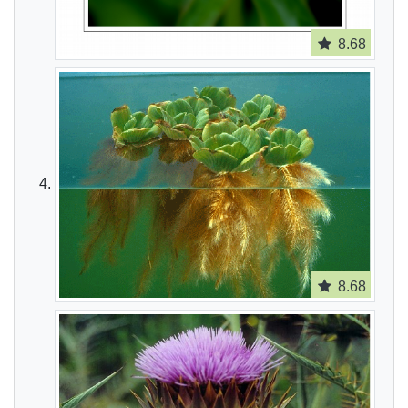
8.68
8.68