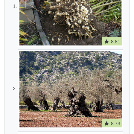
8.81
8.73