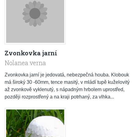
Zvonkovka jarní
Nolanea verna
Zvonkovka jarní je jedovatá, nebezpečná houba. Klobouk
má široký 30 -60mm, tence masitý, v mládí tupě kuželovitý
až zvonkově vyklenutý, s nápadným hrbolem uprostřed,
později rozprostřený a na kraji potrhaný, za vlhka...