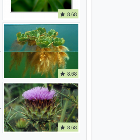
8.68
8.68
8.68