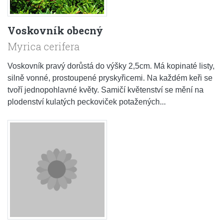
Voskovník obecný
Myrica cerifera
Voskovník pravý dorůstá do výšky 2,5cm. Má kopinaté listy,
silně vonné, prostoupené pryskyřicemi. Na každém keři se
tvoří jednopohlavné květy. Samičí květenství se mění na
plodenství kulatých peckoviček potažených...