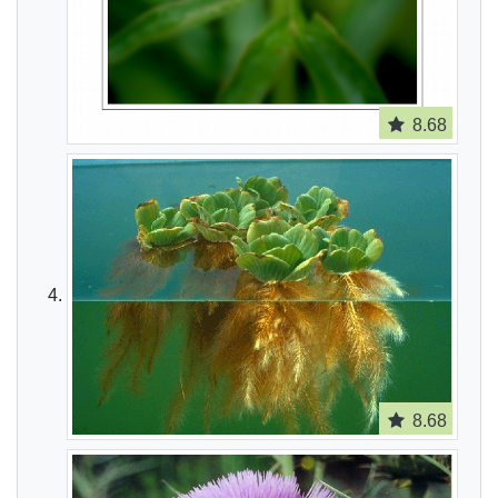
8.68
8.68