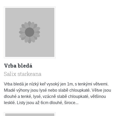
Vrba bledá
Salix starkeana
Vrba bledá je nízký keř vysoký jen 1m, s tenkými větvemi.
Mladé výhony jsou lysé nebo slabě chloupkaté. Větve jsou
dlouhé a tenké, lysé, vzácně slabě chloupkaté, většinou
lesklé. Listy jsou až 6cm dlouhé, široce...