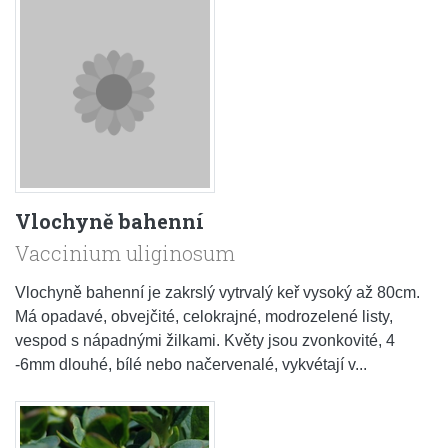
Vlochyně bahenní
Vaccinium uliginosum
Vlochyně bahenní je zakrslý vytrvalý keř vysoký až 80cm.
Má opadavé, obvejčité, celokrajné, modrozelené listy,
vespod s nápadnými žilkami. Květy jsou zvonkovité, 4
-6mm dlouhé, bílé nebo načervenalé, vykvétají v...