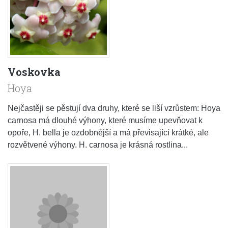
Voskovka
Hoya
Nejčastěji se pěstují dva druhy, které se liší vzrůstem: Hoya
carnosa má dlouhé výhony, které musíme upevňovat k
opoře, H. bella je ozdobnější a má převisající krátké, ale
rozvětvené výhony. H. carnosa je krásná rostlina...