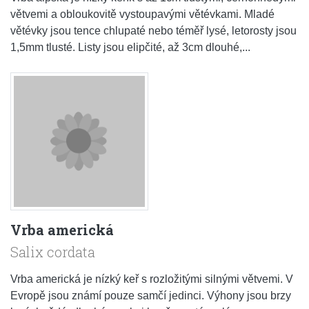
větvemi a obloukovitě vystoupavými větévkami. Mladé
větévky jsou tence chlupaté nebo téměř lysé, letorosty jsou
1,5mm tlusté. Listy jsou elipčité, až 3cm dlouhé,...
Vrba americká
Salix cordata
Vrba americká je nízký keř s rozložitými silnými větvemi. V
Evropě jsou známí pouze samčí jedinci. Výhony jsou brzy