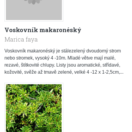
Voskovník makaronéský
Marica faya
Voskovník makaronéský je stálezelený dvoudomý strom
nebo stromek, vysoký 4 -10m. Mladé větve mají malé,
rezavé, štítkovité chlupy. Listy jsou aromatické, střídavé,
kožovité, svěže až tmavě zelené, velké 4 -12 x 1-2,5cm,...