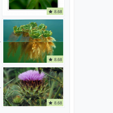
8.68
8.68
8.68