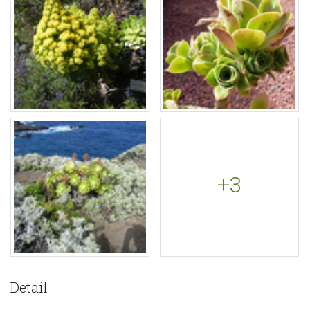
+3
Detail