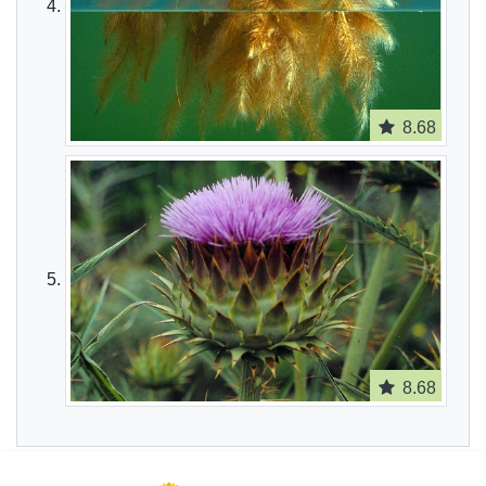
8.68
8.68