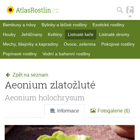
Bambusy a trávy
Bylinky a léčivé rostliny
Exotické rostliny
Houby
Jehličnany
Květiny
Listnaté keře
Listnaté stromy
Mechy, lišejníky a kapradiny
Ovoce, zelenina
Pokojové rostliny
Popínavé rostliny
Vodní a bahenní rostliny
Zpět na seznam
Aeonium zlatožluté
Aeonium holochrysum
Informace
Fotogalerie (6)