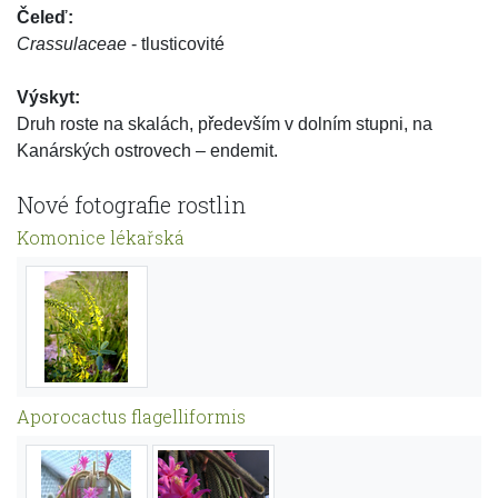
Čeleď:
Crassulaceae
- tlusticovité
Výskyt:
Druh roste na skalách, především v dolním stupni, na
Kanárských ostrovech – endemit.
Nové fotografie rostlin
Komonice lékařská
Aporocactus flagelliformis