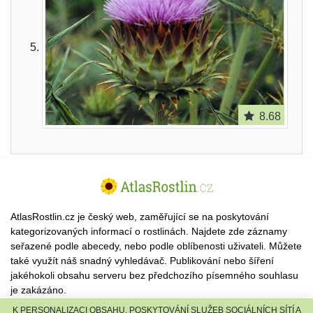
8.68
AtlasRostlin.cz je český web, zaměřující se na poskytování
kategorizovaných informací o rostlinách. Najdete zde záznamy
seřazené podle abecedy, nebo podle oblíbenosti uživateli. Můžete
také využít náš snadný vyhledávač. Publikování nebo šíření
jakéhokoli obsahu serveru bez předchozího písemného souhlasu
je zakázáno.
K PERSONALIZACI OBSAHU, POSKYTOVÁNÍ SLUŽEB SOCIÁLNÍCH SÍTÍ A