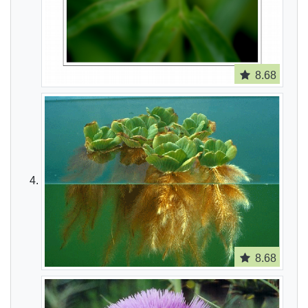
8.68
8.68