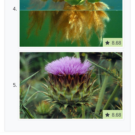
8.68
8.68