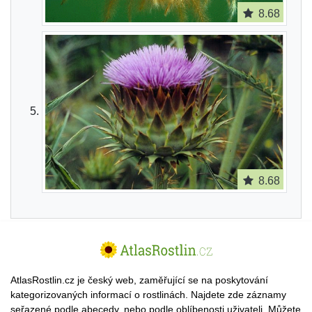
8.68
8.68
AtlasRostlin.cz je český web, zaměřující se na poskytování
kategorizovaných informací o rostlinách. Najdete zde záznamy
seřazené podle abecedy, nebo podle oblíbenosti uživateli. Můžete