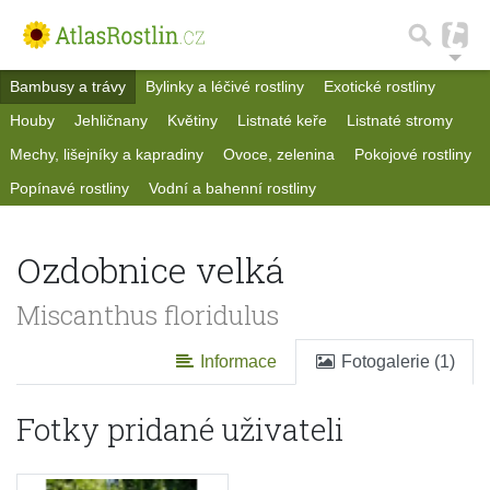
Bambusy a trávy
Bylinky a léčivé rostliny
Exotické rostliny
Houby
Jehličnany
Květiny
Listnaté keře
Listnaté stromy
Mechy, lišejníky a kapradiny
Ovoce, zelenina
Pokojové rostliny
Popínavé rostliny
Vodní a bahenní rostliny
Ozdobnice velká
Miscanthus floridulus
Informace
Fotogalerie (1)
Fotky pridané uživateli