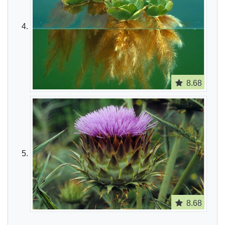
8.68
8.68