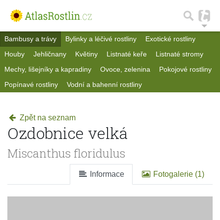
Bambusy a trávy
Bylinky a léčivé rostliny
Exotické rostliny
Houby
Jehličnany
Květiny
Listnaté keře
Listnaté stromy
Mechy, lišejníky a kapradiny
Ovoce, zelenina
Pokojové rostliny
Popínavé rostliny
Vodní a bahenní rostliny
Zpět na seznam
Ozdobnice velká
Miscanthus floridulus
Informace
Fotogalerie (1)