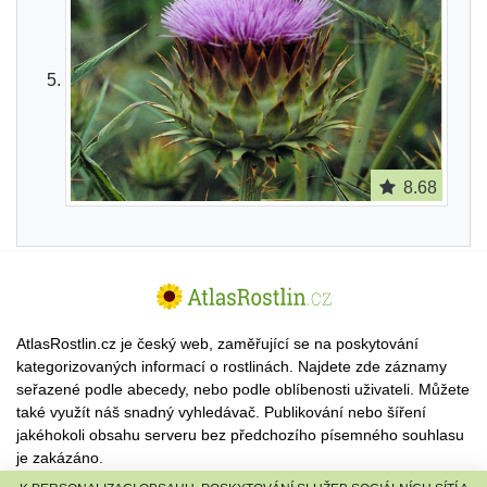
8.68
AtlasRostlin.cz je český web, zaměřující se na poskytování
kategorizovaných informací o rostlinách. Najdete zde záznamy
seřazené podle abecedy, nebo podle oblíbenosti uživateli. Můžete
také využít náš snadný vyhledávač. Publikování nebo šíření
jakéhokoli obsahu serveru bez předchozího písemného souhlasu
je zakázáno.