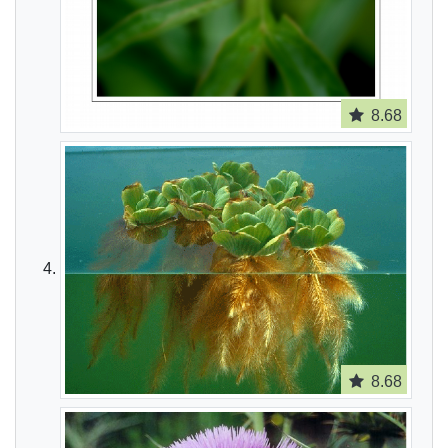
8.68
8.68