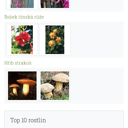
Ibišek čínská růže
Hřib strakoš
Top 10 rostlin