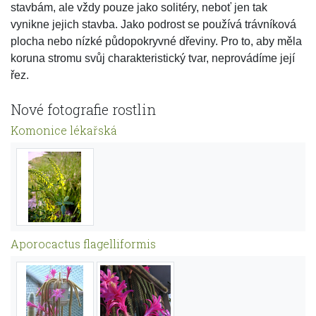
stavbám, ale vždy pouze jako solitéry, neboť jen tak
vynikne jejich stavba. Jako podrost se používá trávníková
plocha nebo nízké půdopokryvné dřeviny. Pro to, aby měla
koruna stromu svůj charakteristický tvar, neprovádíme její
řez.
Nové fotografie rostlin
Komonice lékařská
Aporocactus flagelliformis