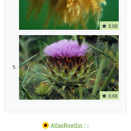
8.68
8.68