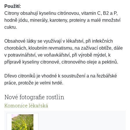
Použití:
Citrony obsahují kyselinu citrónovou, vitamin C, B2 a P,
hodně jódu, minerály, karoteny, proteiny a malé množství
cukru.
Obsahové látky se využívají v lékařství, při infekčních
chorobách, kloubním revmatismu, na zažívací obtíže, dále
v potravinářství, ve voňavkářství, při výrobě mýdel, k
přípravě kyseliny citronové, citronového oleje a pektinů.
Dřevo citroníků je vhodné k soustružení a na řezbářské
práce, protože je velmi tvrdé.
Nové fotografie rostlin
Komonice lékařská