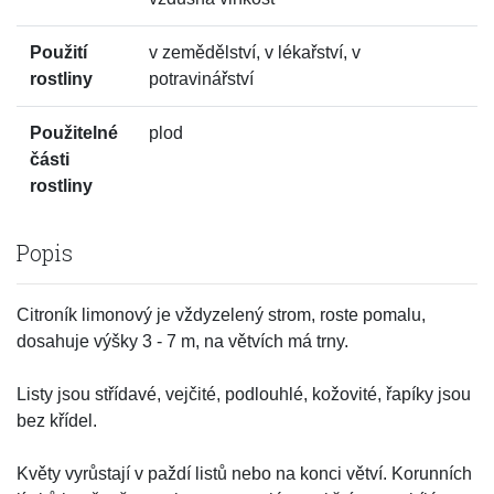
Použití
v zemědělství, v lékařství, v
rostliny
potravinářství
Použitelné
plod
části
rostliny
Popis
Citroník limonový je vždyzelený strom, roste pomalu,
dosahuje výšky 3 - 7 m, na větvích má trny.
Listy jsou střídavé, vejčité, podlouhlé, kožovité, řapíky jsou
bez křídel.
Květy vyrůstají v paždí listů nebo na konci větví. Korunních