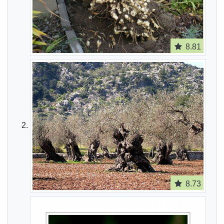
8.81
8.73