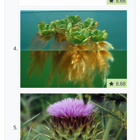
8.68
8.68