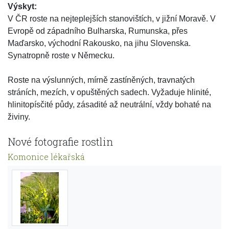
Výskyt:
V ČR roste na nejteplejších stanovištích, v jižní Moravě. V
Evropě od západního Bulharska, Rumunska, přes
Maďarsko, východní Rakousko, na jihu Slovenska.
Synatropně roste v Německu.
Roste na výslunných, mírně zastíněných, travnatých
stráních, mezích, v opuštěných sadech. Vyžaduje hlinité,
hlinitopísčité půdy, zásadité až neutrální, vždy bohaté na
živiny.
Nové fotografie rostlin
Komonice lékařská