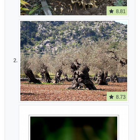
8.81
8.73