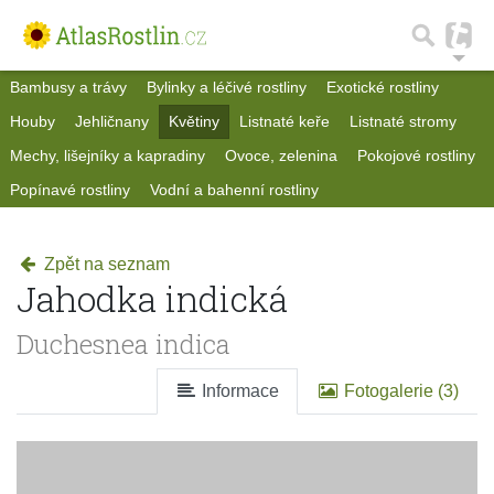
Bambusy a trávy
Bylinky a léčivé rostliny
Exotické rostliny
Houby
Jehličnany
Květiny
Listnaté keře
Listnaté stromy
Mechy, lišejníky a kapradiny
Ovoce, zelenina
Pokojové rostliny
Popínavé rostliny
Vodní a bahenní rostliny
Zpět na seznam
Jahodka indická
Duchesnea indica
Informace
Fotogalerie (3)