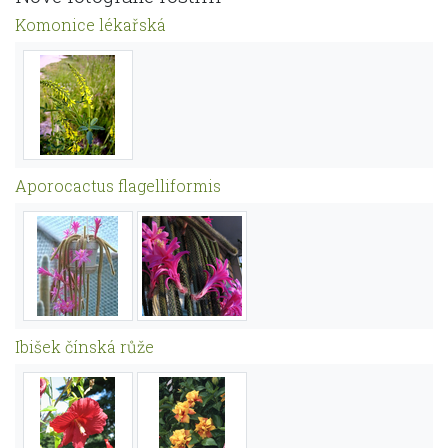
Komonice lékařská
Aporocactus flagelliformis
Ibišek čínská růže