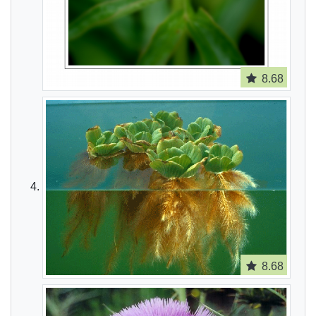
8.68
8.68