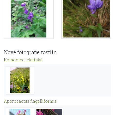
Nové fotografie rostlin
Komonice lékařská
Aporocactus flagelliformis