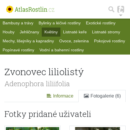
Bambusy a trávy
Bylinky a léčivé rostliny
Exotické rostliny
Houby
Jehličnany
Květiny
Listnaté keře
Listnaté stromy
Mechy, lišejníky a kapradiny
Ovoce, zelenina
Pokojové rostliny
Popínavé rostliny
Vodní a bahenní rostliny
Zvonovec liliolistý
Adenophora liliifolia
Informace
Fotogalerie (6)
Fotky pridané uživateli