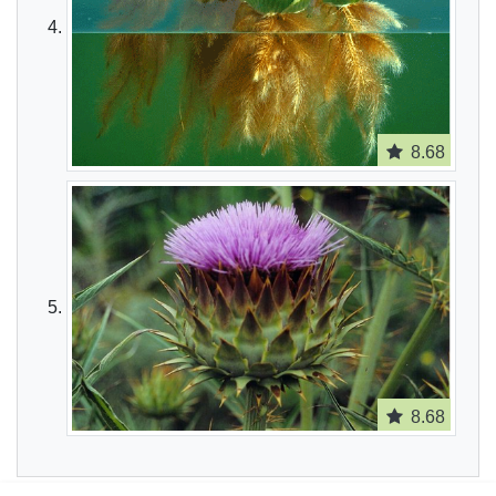
8.68
8.68