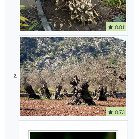
8.81
8.73