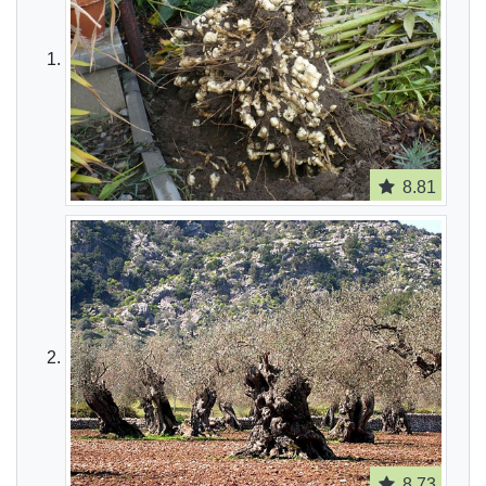
8.81
8.73