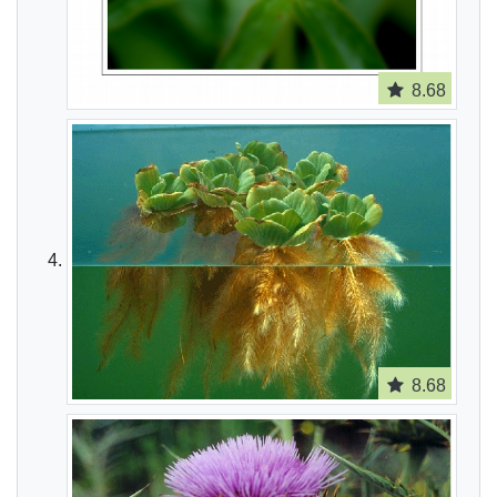
8.68
8.68