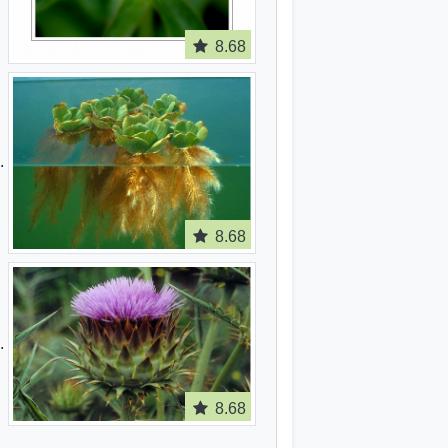
8.68
8.68
8.68