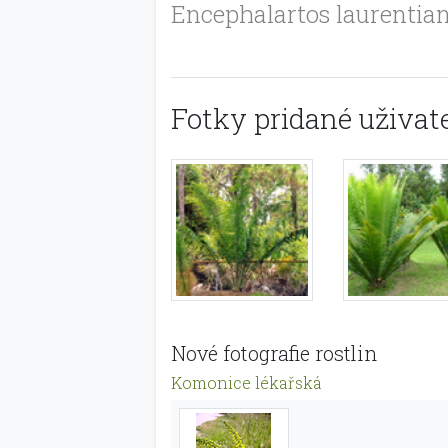
Encephalartos laurentia
Fotky pridané uživate
Nové fotografie rostlin
Komonice lékařská