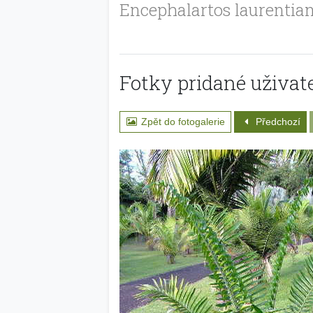
Encephalartos laurentia
Fotky pridané uživate
Zpět do fotogalerie
Předchozí