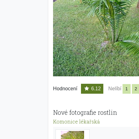
Hodnocení
6.12
Nelíbí
1
2
Nové fotografie rostlin
Komonice lékařská