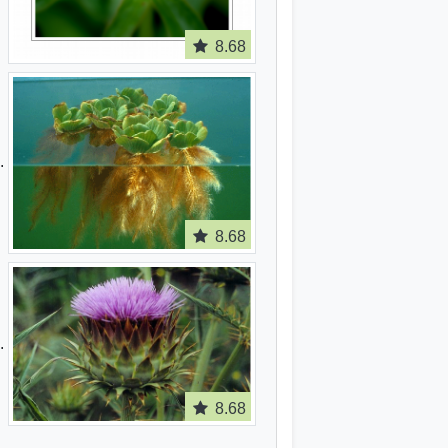
8.68
8.68
8.68