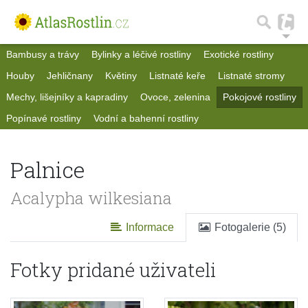
Bambusy a trávy
Bylinky a léčivé rostliny
Exotické rostliny
Houby
Jehličnany
Květiny
Listnaté keře
Listnaté stromy
Mechy, lišejníky a kapradiny
Ovoce, zelenina
Pokojové rostliny
Popínavé rostliny
Vodní a bahenní rostliny
Palnice
Acalypha wilkesiana
Informace
Fotogalerie (5)
Fotky pridané uživateli