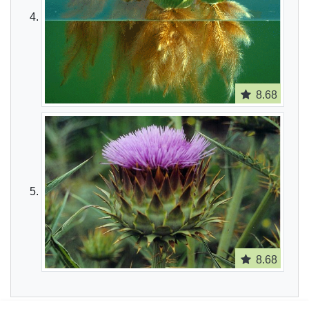
8.68
8.68