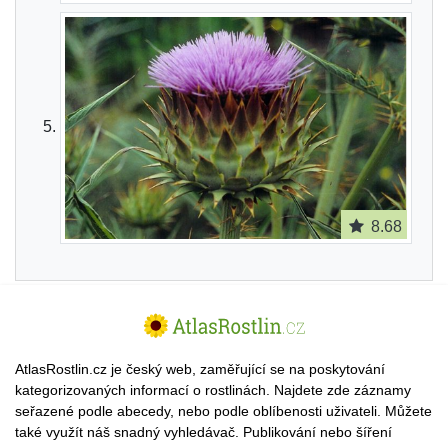
8.68
AtlasRostlin.cz je český web, zaměřující se na poskytování
kategorizovaných informací o rostlinách. Najdete zde záznamy
seřazené podle abecedy, nebo podle oblíbenosti uživateli. Můžete
také využít náš snadný vyhledávač. Publikování nebo šíření