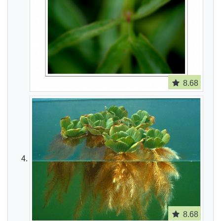
8.68
8.68