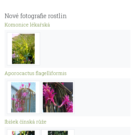
Nové fotografie rostlin
Komonice lékařská
Aporocactus flagelliformis
Ibišek čínská růže