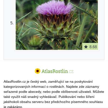
8.68
AtlasRostlin.cz je český web, zaměřující se na poskytování
kategorizovaných informací o rostlinách. Najdete zde záznamy
seřazené podle abecedy, nebo podle oblíbenosti uživateli. Můžete
také využít náš snadný vyhledávač. Publikování nebo šíření
jakéhokoli obsahu serveru bez předchozího písemného souhlasu
je zakázáno.