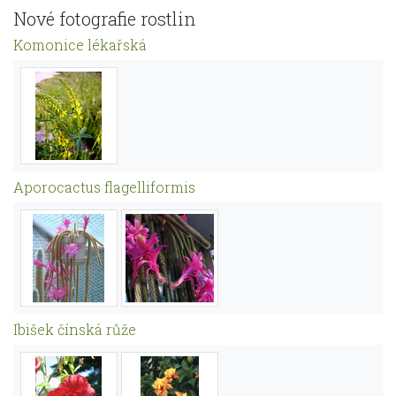
Nové fotografie rostlin
Komonice lékařská
Aporocactus flagelliformis
Ibišek čínská růže