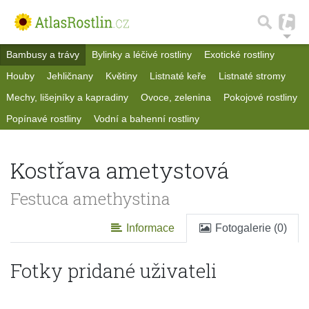
Bambusy a trávy
Bylinky a léčivé rostliny
Exotické rostliny
Houby
Jehličnany
Květiny
Listnaté keře
Listnaté stromy
Mechy, lišejníky a kapradiny
Ovoce, zelenina
Pokojové rostliny
Popínavé rostliny
Vodní a bahenní rostliny
Kostřava ametystová
Festuca amethystina
Informace
Fotogalerie (0)
Fotky pridané uživateli