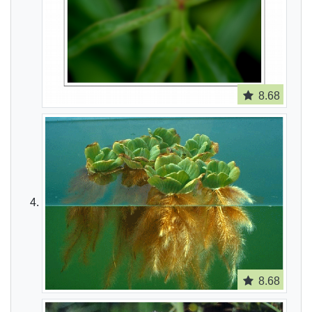
8.68
8.68