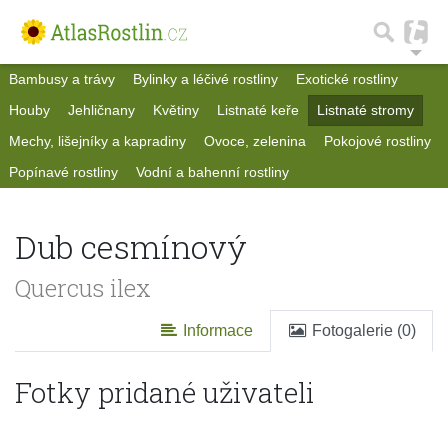
Bambusy a trávy
Bylinky a léčivé rostliny
Exotické rostliny
Houby
Jehličnany
Květiny
Listnaté keře
Listnaté stromy
Mechy, lišejníky a kapradiny
Ovoce, zelenina
Pokojové rostliny
Popínavé rostliny
Vodní a bahenní rostliny
Dub cesmínový
Quercus ilex
Informace
Fotogalerie (0)
Fotky pridané uživateli