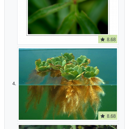
8.68
8.68