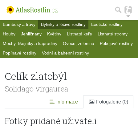
Bambusy a trávy
Bylinky a léčivé rostliny
Exotické rostliny
Houby
Jehličnany
Květiny
Listnaté keře
Listnaté stromy
Mechy, lišejníky a kapradiny
Ovoce, zelenina
Pokojové rostliny
Popínavé rostliny
Vodní a bahenní rostliny
Celík zlatobýl
Solidago virgaurea
Informace
Fotogalerie (0)
Fotky pridané uživateli