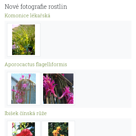
Nové fotografie rostlin
Komonice lékařská
Aporocactus flagelliformis
Ibišek čínská růže