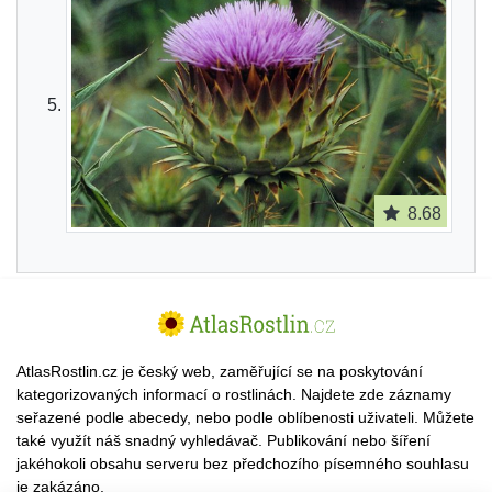
8.68
AtlasRostlin.cz je český web, zaměřující se na poskytování
kategorizovaných informací o rostlinách. Najdete zde záznamy
seřazené podle abecedy, nebo podle oblíbenosti uživateli. Můžete
také využít náš snadný vyhledávač. Publikování nebo šíření
jakéhokoli obsahu serveru bez předchozího písemného souhlasu
je zakázáno.