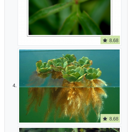
8.68
8.68