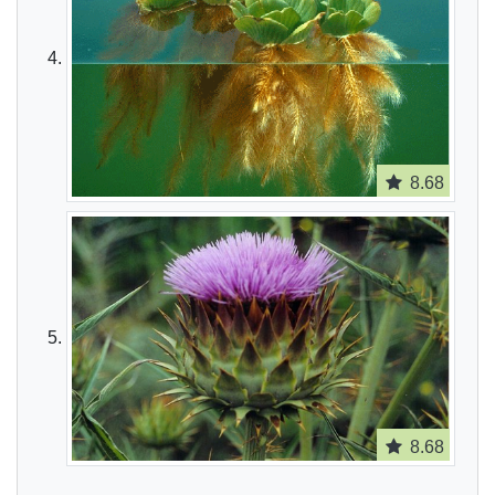
8.68
8.68