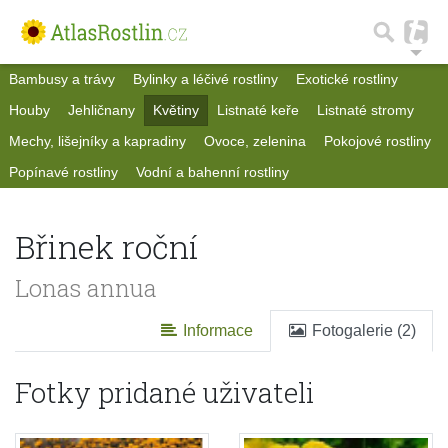
Bambusy a trávy
Bylinky a léčivé rostliny
Exotické rostliny
Houby
Jehličnany
Květiny
Listnaté keře
Listnaté stromy
Mechy, lišejníky a kapradiny
Ovoce, zelenina
Pokojové rostliny
Popínavé rostliny
Vodní a bahenní rostliny
Břinek roční
Lonas annua
Informace
Fotogalerie (2)
Fotky pridané uživateli