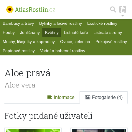
Bambusy a trávy
Bylinky a léčivé rostliny
Exotické rostliny
Houby
Jehličnany
Květiny
Listnaté keře
Listnaté stromy
Mechy, lišejníky a kapradiny
Ovoce, zelenina
Pokojové rostliny
Popínavé rostliny
Vodní a bahenní rostliny
Aloe pravá
Aloe vera
Informace
Fotogalerie (4)
Fotky pridané uživateli