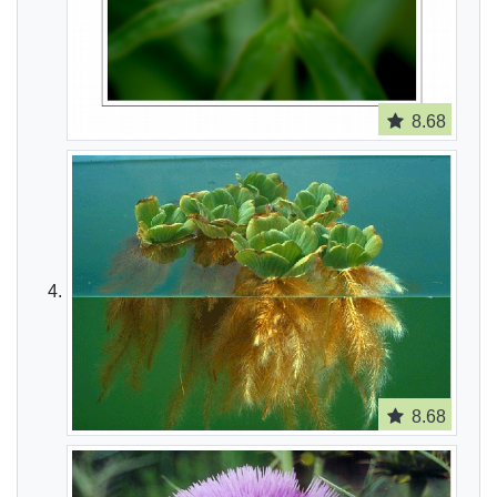
8.68
8.68