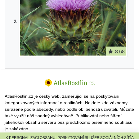
8.68
AtlasRostlin.cz je český web, zaměřující se na poskytování
kategorizovaných informací o rostlinách. Najdete zde záznamy
seřazené podle abecedy, nebo podle oblíbenosti uživateli. Můžete
také využít náš snadný vyhledávač. Publikování nebo šíření
jakéhokoli obsahu serveru bez předchozího písemného souhlasu
je zakázáno.
K PERSONALIZACI OBSAHU, POSKYTOVÁNÍ SLUŽEB SOCIÁLNÍCH SÍTÍ A