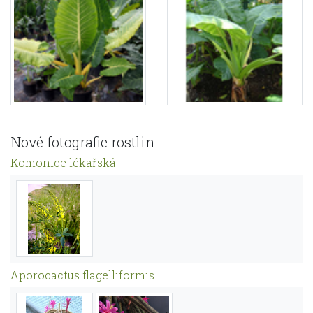
Nové fotografie rostlin
Komonice lékařská
Aporocactus flagelliformis