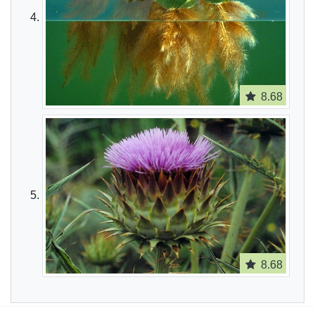
8.68
8.68