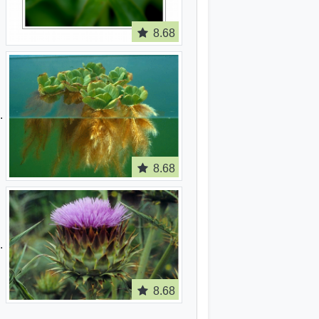
8.68
8.68
8.68