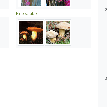
Hřib strakoš