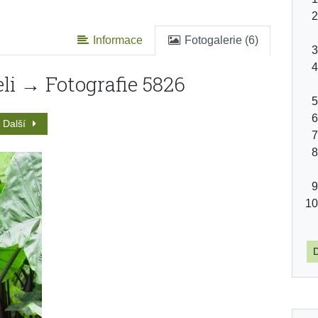
Informace
Fotogalerie (6)
li → Fotografie 5826
Další
D