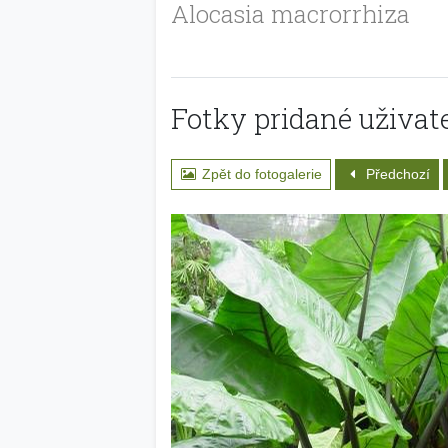
Alocasia macrorrhiza
Fotky pridané uživate
Zpět do fotogalerie
Předchozí