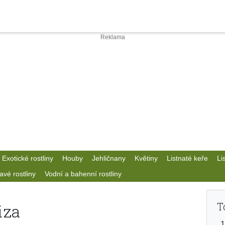
Exotické rostliny
Houby
Jehličnany
Květiny
Listnaté keře
Li
avé rostliny
Vodní a bahenní rostliny
T
iza