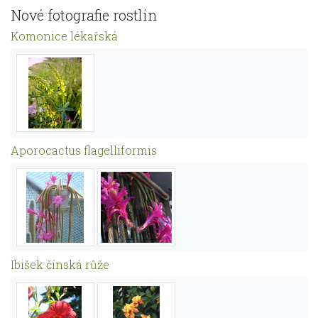
Nové fotografie rostlin
Komonice lékařská
Aporocactus flagelliformis
Ibišek čínská růže