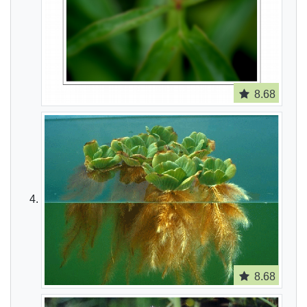
8.68
8.68