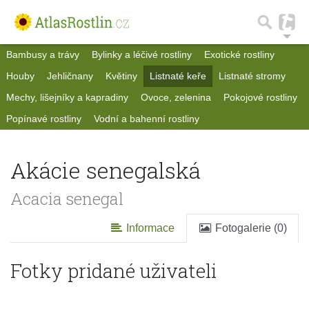
Bambusy a trávy
Bylinky a léčivé rostliny
Exotické rostliny
Houby
Jehličnany
Květiny
Listnaté keře
Listnaté stromy
Mechy, lišejníky a kapradiny
Ovoce, zelenina
Pokojové rostliny
Popínavé rostliny
Vodní a bahenní rostliny
Akácie senegalská
Acacia senegal
Informace
Fotogalerie (0)
Fotky pridané uživateli