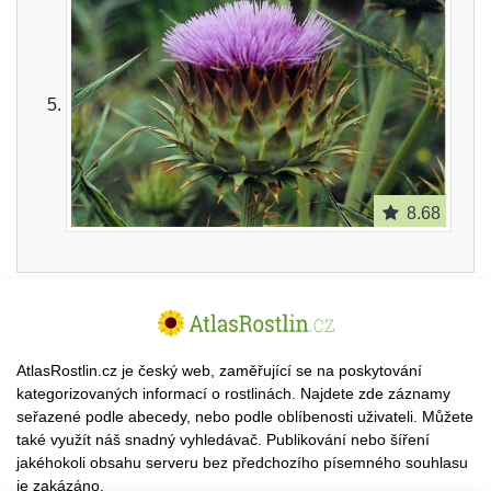
8.68
AtlasRostlin.cz je český web, zaměřující se na poskytování
kategorizovaných informací o rostlinách. Najdete zde záznamy
seřazené podle abecedy, nebo podle oblíbenosti uživateli. Můžete
také využít náš snadný vyhledávač. Publikování nebo šíření
jakéhokoli obsahu serveru bez předchozího písemného souhlasu
je zakázáno.