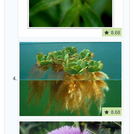
8.68
8.68