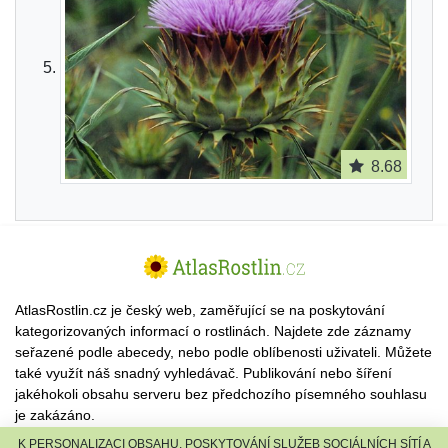
8.68
AtlasRostlin.cz je český web, zaměřující se na poskytování
kategorizovaných informací o rostlinách. Najdete zde záznamy
seřazené podle abecedy, nebo podle oblíbenosti uživateli. Můžete
také využít náš snadný vyhledávač. Publikování nebo šíření
jakéhokoli obsahu serveru bez předchozího písemného souhlasu
je zakázáno.
K PERSONALIZACI OBSAHU, POSKYTOVÁNÍ SLUŽEB SOCIÁLNÍCH SÍTÍ A