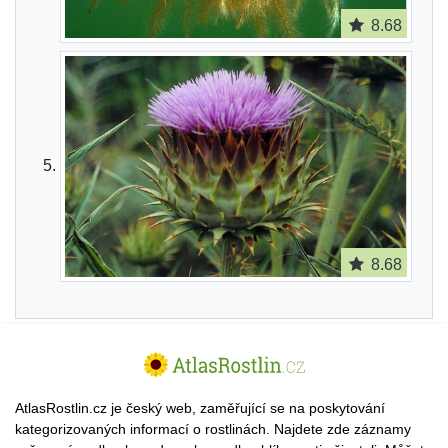
8.68
8.68
AtlasRostlin.cz je český web, zaměřující se na poskytování
kategorizovaných informací o rostlinách. Najdete zde záznamy