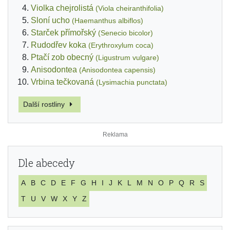
Violka chejrolistá
(Viola cheiranthifolia)
Sloní ucho
(Haemanthus albiflos)
Starček přímořský
(Senecio bicolor)
Rudodřev koka
(Erythroxylum coca)
Ptačí zob obecný
(Ligustrum vulgare)
Anisodontea
(Anisodontea capensis)
Vrbina tečkovaná
(Lysimachia punctata)
Další rostliny
Dle abecedy
A
B
C
D
E
F
G
H
I
J
K
L
M
N
O
P
Q
R
S
T
U
V
W
X
Y
Z