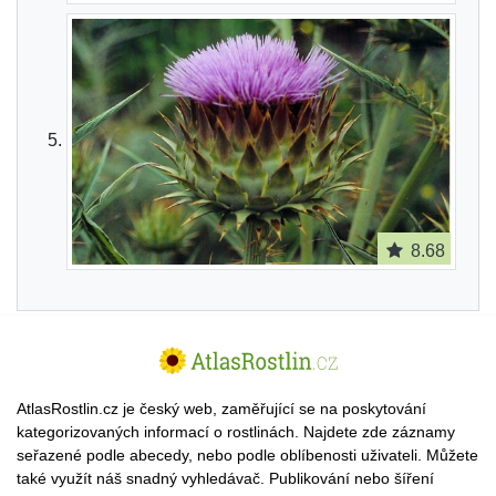
8.68
AtlasRostlin.cz je český web, zaměřující se na poskytování
kategorizovaných informací o rostlinách. Najdete zde záznamy
seřazené podle abecedy, nebo podle oblíbenosti uživateli. Můžete
také využít náš snadný vyhledávač. Publikování nebo šíření