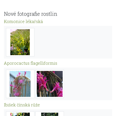
Nové fotografie rostlin
Komonice lékařská
Aporocactus flagelliformis
Ibišek čínská růže