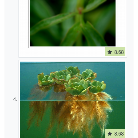
8.68
8.68