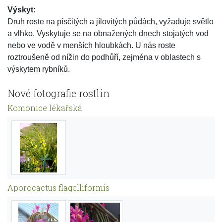
Výskyt:
Druh roste na písčitých a jílovitých půdách, vyžaduje světlo
a vlhko. Vyskytuje se na obnažených dnech stojatých vod
nebo ve vodě v menších hloubkách. U nás roste
roztroušeně od nížin do podhůří, zejména v oblastech s
výskytem rybníků.
Nové fotografie rostlin
Komonice lékařská
Aporocactus flagelliformis