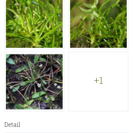
+1
Detail