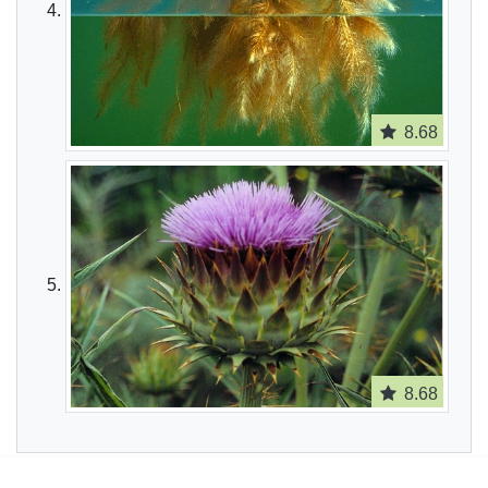
8.68
8.68