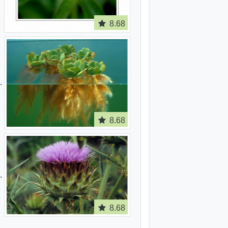
8.68
8.68
8.68