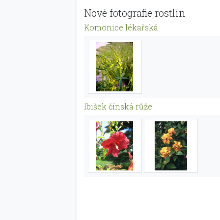
Nové fotografie rostlin
Komonice lékařská
Ibišek čínská růže