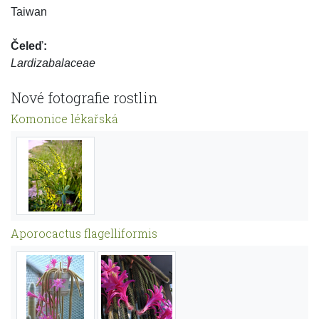
Taiwan
Čeleď:
Lardizabalaceae
Nové fotografie rostlin
Komonice lékařská
Aporocactus flagelliformis