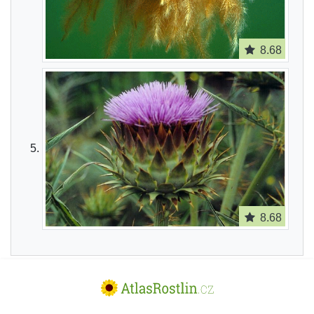
8.68
8.68