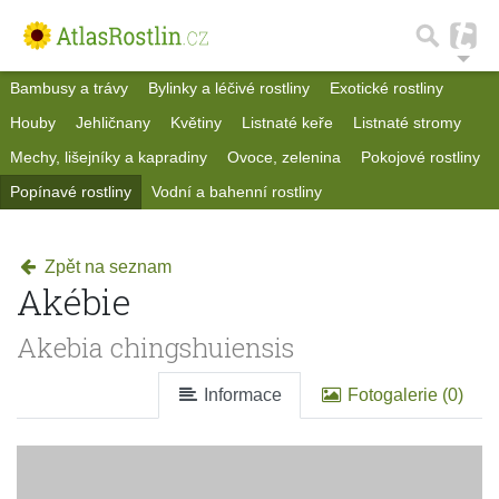
Bambusy a trávy
Bylinky a léčivé rostliny
Exotické rostliny
Houby
Jehličnany
Květiny
Listnaté keře
Listnaté stromy
Mechy, lišejníky a kapradiny
Ovoce, zelenina
Pokojové rostliny
Popínavé rostliny
Vodní a bahenní rostliny
Zpět na seznam
Akébie
Akebia chingshuiensis
Informace
Fotogalerie (0)