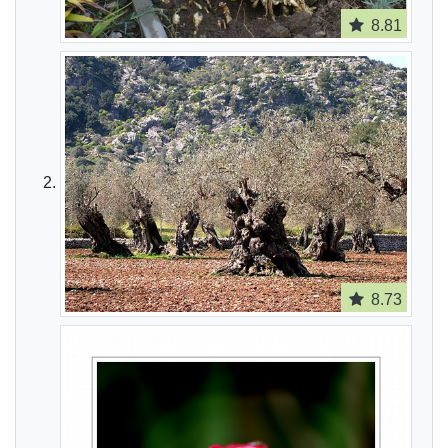
8.81
8.73