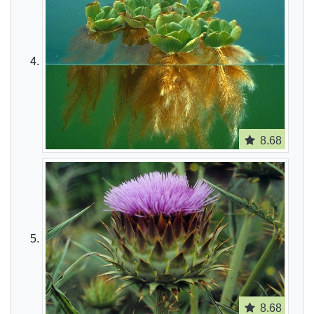
8.68
8.68