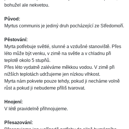
bohužel ale nekvetou.
Původ:
Myrtus communis je jediný druh pocházející ze Středomoří.
Pěstování:
Myrta potřebuje světlé, slunné a vzdušné stanoviště. Přes
léto může být venku, v zimě na světle a v chladnu při
teplotě okolo 5 stupňů.
Přes léto vydatně zaléváme měkkou vodou. V zimě při
nižších teplotách udržujeme jen nízkou vlhkost.
Myrta nám pokvete pouze tehdy, pokud ji necháme volně
růst a pokud ji nebudeme příliš tvarovat.
Hnojení:
V létě pravidelně přihnojujeme.
Přesazování: