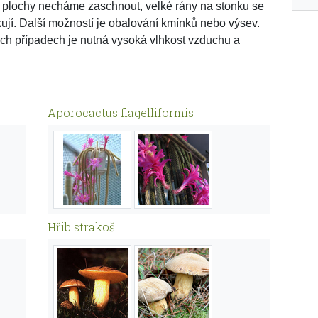
plochy necháme zaschnout, velké rány na stonku se
ují. Další možností je obalování kmínků nebo výsev.
ch případech je nutná vysoká vlhkost vzduchu a
Aporocactus flagelliformis
Hřib strakoš